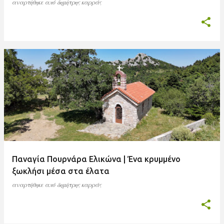
αναρτήθηκε από
δημήτρης καρράς
Παναγία Πουρνάρα Ελικώνα | Ένα κρυμμένο
ξωκλήσι μέσα στα έλατα
αναρτήθηκε από
δημήτρης καρράς