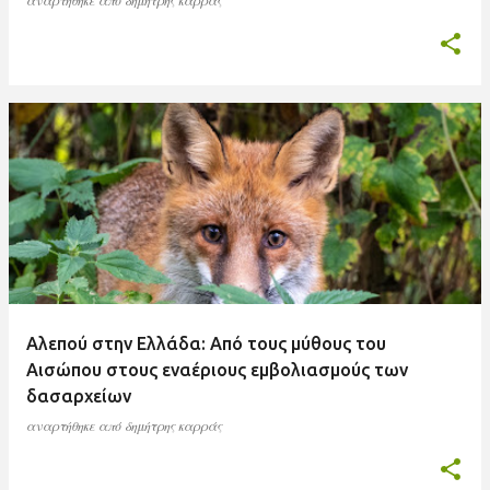
αναρτήθηκε από
δημήτρης καρράς
Αλεπού στην Ελλάδα: Από τους μύθους του
Αισώπου στους εναέριους εμβολιασμούς των
δασαρχείων
αναρτήθηκε από
δημήτρης καρράς