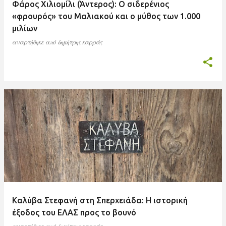
Φάρος Χιλιομίλι (Άντερος): Ο σιδερένιος
«φρουρός» του Μαλιακού και ο μύθος των 1.000
μιλίων
αναρτήθηκε από
δημήτρης καρράς
Καλύβα Στεφανή στη Σπερχειάδα: Η ιστορική
έξοδος του ΕΛΑΣ προς το βουνό