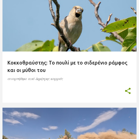
Κοκκοθραύστης: Το πουλί με το σιδερένιο ράμφος
και οι μύθοι του
αναρτήθηκε από
δημήτρης καρράς