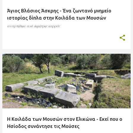
Άγιος Βλάσιος Άσκρης - Ένα ζωντανό μνημείο
ιστορίας δίπλα στην Κοιλάδα των Μουσών
αναρτήθηκε από
δημήτρης καρράς
Η Κοιλάδα των Μουσών στον Ελικώνα - Εκεί που ο
Ησίοδος συνάντησε τις Μούσες