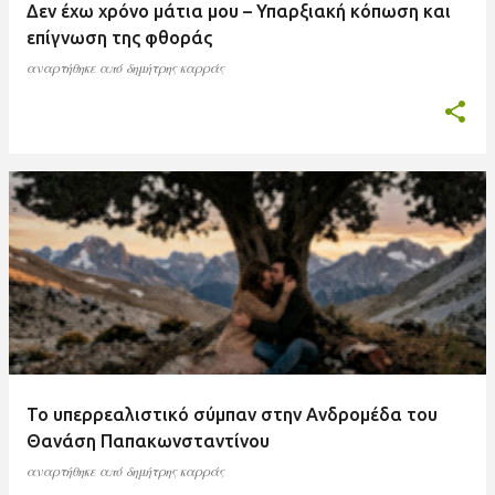
Δεν έχω χρόνο μάτια μου – Υπαρξιακή κόπωση και
επίγνωση της φθοράς
αναρτήθηκε από
δημήτρης καρράς
Το υπερρεαλιστικό σύμπαν στην Ανδρομέδα του
Θανάση Παπακωνσταντίνου
αναρτήθηκε από
δημήτρης καρράς