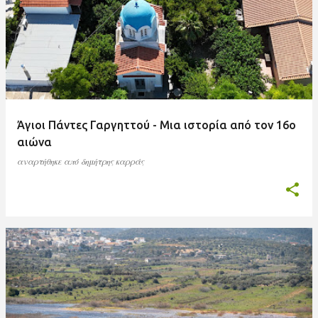
Άγιοι Πάντες Γαργηττού - Μια ιστορία από τον 16ο
αιώνα
αναρτήθηκε από
δημήτρης καρράς