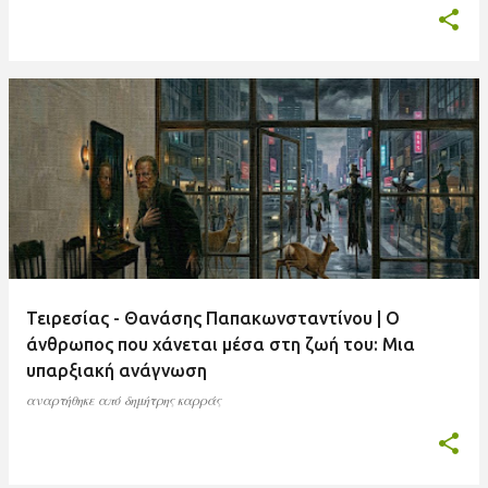
Τειρεσίας - Θανάσης Παπακωνσταντίνου | Ο
άνθρωπος που χάνεται μέσα στη ζωή του: Μια
υπαρξιακή ανάγνωση
αναρτήθηκε από
δημήτρης καρράς