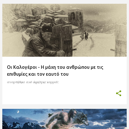
Οι Καλογέροι - Η μάχη του ανθρώπου με τις
επιθυμίες και τον εαυτό του
αναρτήθηκε από
δημήτρης καρράς