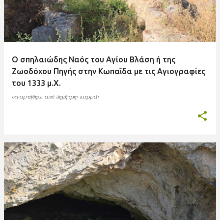
Ο σπηλαιώδης Ναός του Αγίου Βλάση ή της
Ζωοδόχου Πηγής στην Κωπαΐδα με τις Αγιογραφίες
του 1333 μ.Χ.
αναρτήθηκε από
δημήτρης καρράς