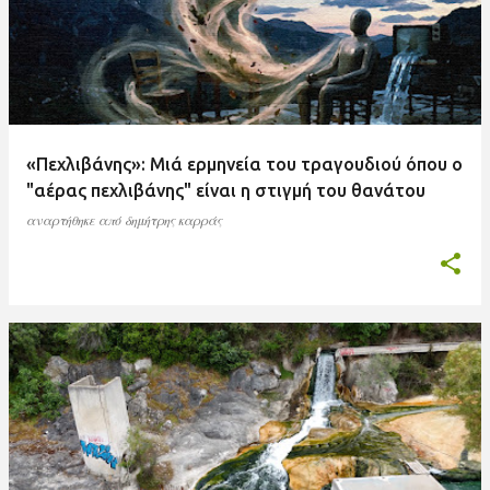
«Πεχλιβάνης»: Μιά ερμηνεία του τραγουδιού όπου ο
"αέρας πεχλιβάνης" είναι η στιγμή του θανάτου
αναρτήθηκε από
δημήτρης καρράς