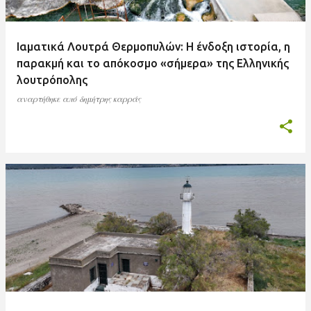
Ιαματικά Λουτρά Θερμοπυλών: Η ένδοξη ιστορία, η
παρακμή και το απόκοσμο «σήμερα» της Ελληνικής
λουτρόπολης
αναρτήθηκε από
δημήτρης καρράς