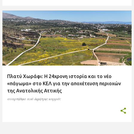
Πλατύ Χωράφι: Η 24χρονη ιστορία και το νέο
«πάγωμα» στο ΚΕΛ για την αποχέτευση περιοχών
της Ανατολικής Αττικής
αναρτήθηκε από
δημήτρης καρράς