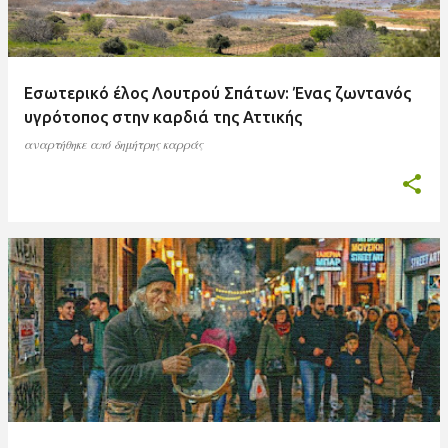
Εσωτερικό έλος Λουτρού Σπάτων: Ένας ζωντανός
υγρότοπος στην καρδιά της Αττικής
αναρτήθηκε από
δημήτρης καρράς