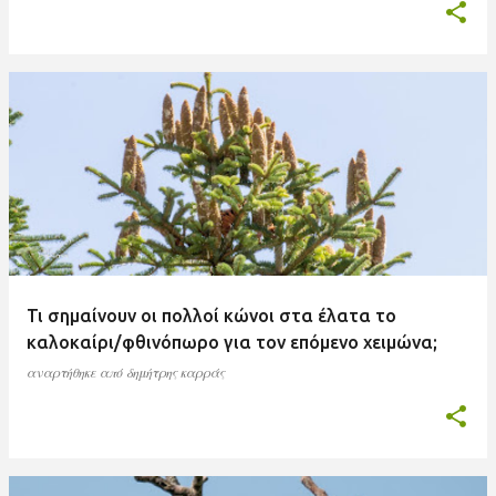
Τι σημαίνουν οι πολλοί κώνοι στα έλατα το
καλοκαίρι/φθινόπωρο για τον επόμενο χειμώνα;
αναρτήθηκε από
δημήτρης καρράς