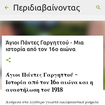
-->
Περιδιαβαίνοντας
Μετάβαση στο κύριο περιεχόμενο
Άγιοι Πάντες Γαργηττού - Μια
ιστορία από τον 16ο αιώνα
Άγιοι Πάντες Γαργηττού -
Ιστορία από τον 16ο αιώνα και η
αναστήλωση του 1918
Ανάμεσα στα λιγότερο γνωστά εκκλησιαστικά μνημεία