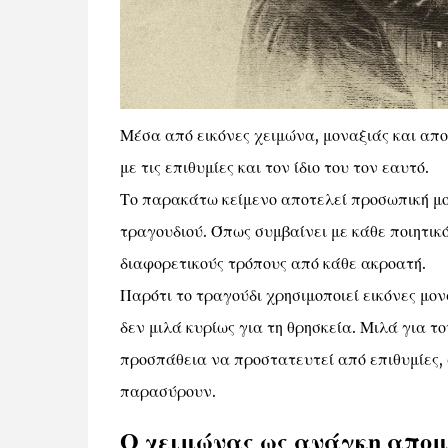
Μέσα από εικόνες χειμώνα, μοναξιάς και απο
με τις επιθυμίες και τον ίδιο του τον εαυτό.
Το παρακάτω κείμενο αποτελεί προσωπική μο
τραγουδιού. Όπως συμβαίνει με κάθε ποιητικ
διαφορετικούς τρόπους από κάθε ακροατή.
Παρότι το τραγούδι χρησιμοποιεί εικόνες μο
δεν μιλά κυρίως για τη θρησκεία. Μιλά για τ
προσπάθεια να προστατευτεί από επιθυμίες,
παρασύρουν.
Ο χειμώνας ως ανάγκη απομ