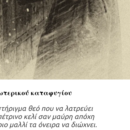
σωτερικού καταφυγίου
στήριγμα θεό που να λατρεύει
πέτρινο κελί σαν μαύρη απόχη
ο μαλλί τα όνειρα να διώχνει.