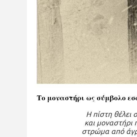
Το μοναστήρι ως σύμβολο ε
Η πίστη θέλει 
και μοναστήρι 
στρώμα από άγρι