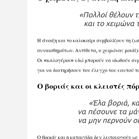
«Πολλοί θέλουν τη
και το χειμώνα 
Η άνοιξη και το καλοκαίρι συμβολίζουν τη ζω
συναισθημάτων. Αντίθετα, ο χειμώνας μοιάζε
Οι «καλογέροι» εδώ μπορούν να ιδωθούν συμ
για να διατηρήσουν τον έλεγχο του εαυτού τ
Ο βοριάς και οι κλειστές πό
«Έλα βοριά, κα
να πέσουνε τα μά
να μην περνούν ο
Ο βοριάς και η καταιγίδα δεν λειτουργούν ω