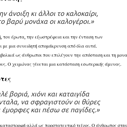
ν άνοιξη κι άλλοι το καλοκαίρι,
το βαρύ μονάχα οι καλογέροι.»
ή, τον έρωτα, την εξωστρέφεια και την ένταση των
ι με μια συνειδητή απομάκρυνση από όλα αυτά.
βολικά ως άνθρωποι που επιλέγουν την απόσταση και τη μονα
ους. Ο χειμώνας γίνεται μια κατάσταση εσωτερικής άμυνας.
ρτες
λέ βοριά, χιόνι και καταιγίδα
νταλα, να σφραγιστούν οι θύρες
ι έμορφες και πέσω σε παγίδες.»
ς καταστροφή αλλά ως προστατευτικό τείχος. Ο άνθρωπος στη