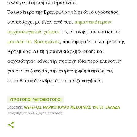
αλλαγές στη ροή του Ερασίνου.
Το ιδιαίτερο της Βραυρώνας είναι ότι ο υγρότοπος
συνυπάρχει με έναν από τους
σημαντικότερους
αρχαιολογικούς χώρους
της Αττικής, τον ναό και το
μουσείο της Βραυρώνας
, που αφορούν τη λατρεία της
Αρτέμιδας. Αυτή η «συνύπαρξη» φύσης και
αρχαιότητας κάνει την περιοχή ιδιαίτερα ελκυστική
για την πεζοπορία, την παρατήρηση πτηνών, τις
εκπαιδευτικές εκδρομές και τις ξεναγήσεις.
ΥΓΡΟΤΟΠΟΙ-ΥΔΡΟΒΙΟΤΟΠΟΙ
Location:
W2F2+Q2, ΜΑΡΚΌΠΟΥΛΟ ΜΕΣΟΓΑΊΑΣ 190 03, ΕΛΛΆΔΑ
αναρτήθηκε από
δημήτρης καρράς