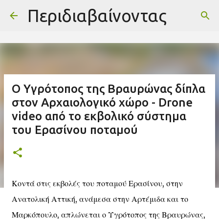
-->
Περιδιαβαίνοντας
Μετάβαση στο κύριο περιεχόμενο
Ο Υγρότοπος της Βραυρώνας δίπλα
στον Αρχαιολογικό χώρο - Drone
video από το εκβολικό σύστημα
του Ερασίνου ποταμού
Κοντά στις εκβολές του ποταμού Ερασίνου, στην
Ανατολική Αττική, ανάμεσα στην Αρτέμιδα και το
Μαρκόπουλο, απλώνεται ο Υγρότοπος της Βραυρώνας,