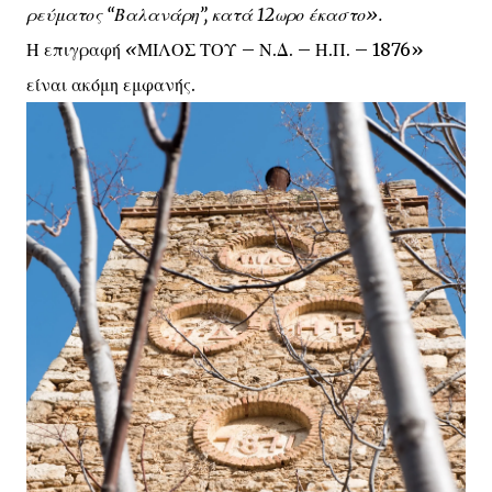
ρεύματος “Βαλανάρη”, κατά 12ωρο έκαστο».
Η επιγραφή
«
ΜΙΛΟΣ ΤΟΥ – Ν.Δ. – Η.Π. – 1876»
είναι ακόμη εμφανής.