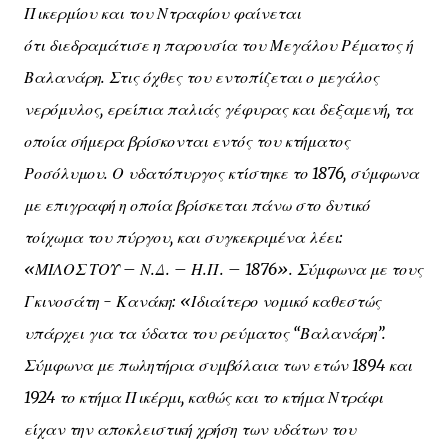
Πικερμίου και του Ντραφίου φαίνεται
ότι διεδραμάτισε η παρουσία του Μεγάλου Ρέματος ή
Βαλανάρη. Στις όχθες του εντοπίζεται ο μεγάλος
νερόμυλος, ερείπια παλιάς γέφυρας και δεξαμενή, τα
οποία σήμερα βρίσκονται εντός του κτήματος
Ροσόλυμου. Ο υδατόπυργος κτίστηκε το 1876, σύμφωνα
με επιγραφή η οποία βρίσκεται πάνω στο δυτικό
τοίχωμα του πύργου, και συγκεκριμένα λέει:
«ΜΙΛΟΣ ΤΟΥ – Ν.Δ. – Η.Π. – 1876». Σύμφωνα με τους
Γκινοσάτη - Κανάκη: «Ιδιαίτερο νομικό καθεστώς
υπάρχει για τα ύδατα του ρεύματος “Βαλανάρη”.
Σύμφωνα με πωλητήρια συμβόλαια των ετών 1894 και
1924 το κτήμα Πικέρμι, καθώς και το κτήμα Ντράφι
είχαν την αποκλειστική χρήση των υδάτων του