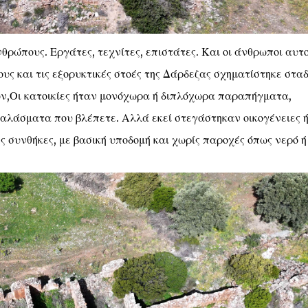
ρώπους. Εργάτες, τεχνίτες, επιστάτες. Και οι άνθρωποι αυτο
ους και τις εξορυκτικές στοές της Δάρδεζας σχηματίστηκε στα
ν,Οι κατοικίες ήταν μονόχωρα ή διπλόχωρα παραπήγματα,
αλάσματα που βλέπετε. Αλλά εκεί στεγάστηκαν οικογένειες 
ς συνθήκες, με βασική υποδομή και χωρίς παροχές όπως νερό ή