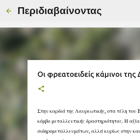
-->
Περιδιαβαίνοντας
Οι φρεατοειδείς κάμινοι της
Στην καρδιά της Λαυρεωτικής, στα τέλη του 1
κόμβο μεταλλευτικής δραστηριότητας. Η αξί
σιδηρομεταλλευμάτων, αλλά κυρίως στην και