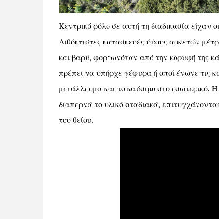
Κεντρικό ρόλο σε αυτή τη διαδικασία είχαν ο
Λιθόκτιστες κατασκευές ύψους αρκετών μέτρ
και βαρύ, φορτωνόταν από την κορυφή της κά
πρέπει να υπήρχε γέφυρα ή οποί ένωνε τις κά
μετάλλευμα και το καύσιμο στο εσωτερικό. Η
διαπερνά το υλικό σταδιακά, επιτυγχάνοντας
του θείου.