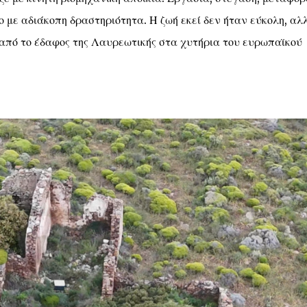
με αδιάκοπη δραστηριότητα. Η ζωή εκεί δεν ήταν εύκολη, αλ
 από το έδαφος της Λαυρεωτικής στα χυτήρια του ευρωπαϊκού