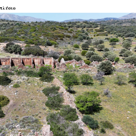
πλύσιο