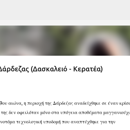
Μετάβαση στο κύριο περιεχόμενο
 Δάρδεζας (Δασκαλειό - Κερατέα)
9ου αιώνα, η περιοχή της Δάρδεζας αναδείχθηκε σε έναν κρίσ
α της δεν οφειλόταν μόνο στα υπόγεια αποθέματα μαγγανιούχ
νοτόμα τεχνολογική υποδομή που αναπτύχθηκε για την