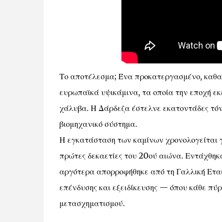
Το αποτέλεσμα; Ένα προκατεργασμένο, καθαρ
ευρωπαϊκά υψικάμινα, τα οποία την εποχή ε
χάλυβα. Η Δάρδεζα έστελνε εκατοντάδες τόνο
βιομηχανικό σύστημα.
Η εγκατάσταση των καμίνων χρονολογείται γύ
πρώτες δεκαετίες του 20ού αιώνα. Εντάχθηκ
αργότερα απορροφήθηκε από τη Γαλλική Εται
επένδυσης και εξειδίκευσης — όπου κάθε πύρ
μετασχηματισμού.