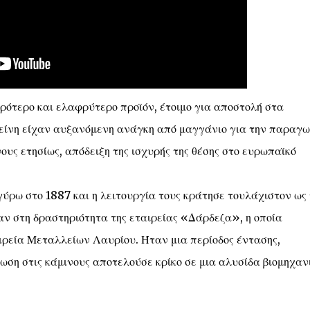
ότερο και ελαφρύτερο προϊόν, έτοιμο για αποστολή στα
κείνη είχαν αυξανόμενη ανάγκη από μαγγάνιο για την παραγ
υς ετησίως, απόδειξη της ισχυρής της θέσης στο ευρωπαϊκό
ρω στο 1887 και η λειτουργία τους κράτησε τουλάχιστον ως 
αν στη δραστηριότητα της εταιρείας «Δάρδεζα», η οποία
ρεία Μεταλλείων Λαυρίου. Ήταν μια περίοδος έντασης,
ωση στις κάμινους αποτελούσε κρίκο σε μια αλυσίδα βιομηχαν