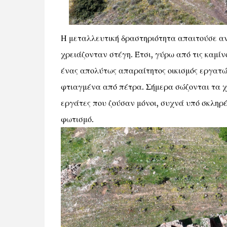
Η μεταλλευτική δραστηριότητα απαιτούσε ανθ
χρειάζονταν στέγη. Έτσι, γύρω από τις καμίν
ένας απολύτως απαραίτητος οικισμός εργατώ
φτιαγμένα από πέτρα. Σήμερα σώζονται τα χ
εργάτες που ζούσαν μόνοι, συχνά υπό σκληρέ
φωτισμό.