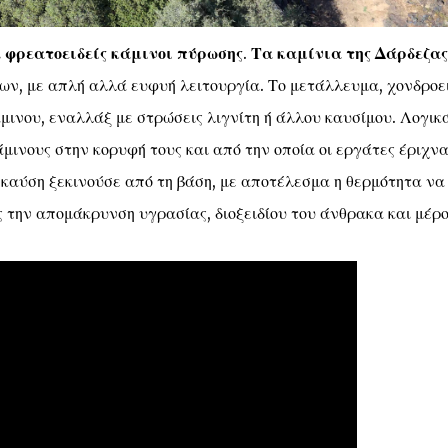
ι
φρεατοειδείς κάμινοι πύρωσης
.
Τα καμίνια της Δάρδεζας
ων, με απλή αλλά ευφυή λειτουργία. Το μετάλλευμα, χονδροε
μινου, εναλλάξ με στρώσεις λιγνίτη ή άλλου καυσίμου. Λογικά
μινους στην κορυφή τους και από την οποία οι εργάτες έριχνα
 καύση ξεκινούσε από τη βάση, με αποτέλεσμα η θερμότητα να
 την απομάκρυνση υγρασίας, διοξειδίου του άνθρακα και μέρ