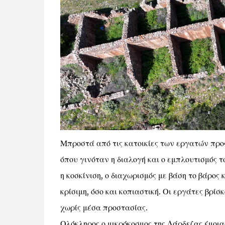
Μπροστά από τις κατοικίες των εργατών προ
όπου γινόταν η διαλογή και ο εμπλουτισμός τ
η κοσκίνιση, ο διαχωρισμός με βάση το βάρος
κρίσιμη, όσο και κοπιαστική. Οι εργάτες βρί
χωρίς μέσα προστασίας.
Ολόκληρος ο μικρόκοσμος της Δάρδεζας έμοια