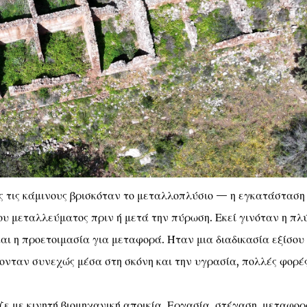
ς τις κάμινους βρισκόταν το μεταλλοπλύσιο — η εγκατάσταση
ου μεταλλεύματος πριν ή μετά την πύρωση. Εκεί γινόταν η πλ
 και η προετοιμασία για μεταφορά. Ήταν μια διαδικασία εξίσου
σκονταν συνεχώς μέσα στη σκόνη και την υγρασία, πολλές φορέ
ζε με κινητή βιομηχανική αποικία. Εργασία, στέγαση, μεταφορ