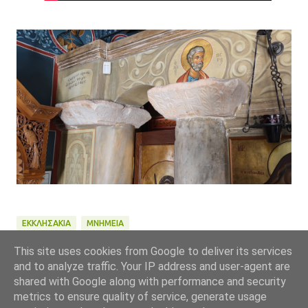
ΕΚΚΛΗΣΑΚΙΑ
ΜΝΗΜΕΙΑ
Location:
ΛΕΩΦ. ΜΕΣΟΓΕΊΩΝ 577, ΑΓ. ΠΑΡΑΣΚΕΥΉ 153 43, ΕΛΛΆΔΑ
This site uses cookies from Google to deliver its services
αναρτήθηκε από
δημήτρης καρράς
and to analyze traffic. Your IP address and user-agent are
shared with Google along with performance and security
metrics to ensure quality of service, generate usage