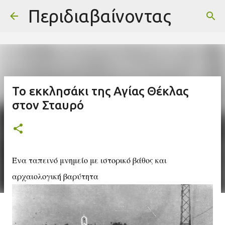
-->
Περιδιαβαίνοντας
Μετάβαση στο κύριο περιεχόμενο
Το εκκλησάκι της Αγίας Θέκλας
στον Σταυρό
Ένα ταπεινό μνημείο με ιστορικό βάθος και
αρχαιολογική βαρύτητα