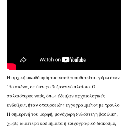
Η αρχική οικοδόμηση του ναού τοποθετείται γύρω στον
13ο αιώνα, σε ύστερο βυζαντινό πλαίσιο. Ο
παλαιότερος ναός, όπως έδειξαν αρχαιολογικές
ενδείξεις, ήταν σταυροειδής εγγεγραμμένος με τρούλο.
Η σημερινή του μορφή, μονόχωρη ξυλόστεγη βασιλική,
χωρίς ιδιαίτερα κοσμήματα ή τοιχογραφικό διάκοσμο,