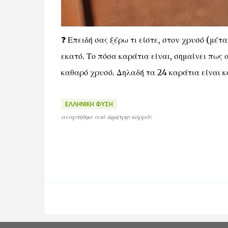
❓️ Επειδή σας ξέρω τι είστε, στον χρυσό (μέτ
εκατό. Το πόσα καράτια είναι, σημαίνει πως 
καθαρό χρυσό. Δηλαδή τα 24 καράτια είναι κ
ΕΛΛΗΝΙΚΗ ΦΥΣΗ
αναρτήθηκε από
δημήτρης καρράς