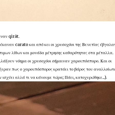
ναν qirãt.
 έκαναν carato και από κει οι χρυσοχόοι της Βενετίας έβγαλα
τιμων λίθων και μονάδα μέτρησης καθαρότητας στα μέταλλα.
λλάξουν νόημα οι χρυσοχόοι σήμαιναν χαρουπόσπορο. Και οι
Ήξεραν πως ο χαρουπόσπορος κρατάει το βάρος του αναλλοίωτ
 ισχύει αλλά τι να κάνουμε τώρα; Πάει, κατοχυρώθηκε...).