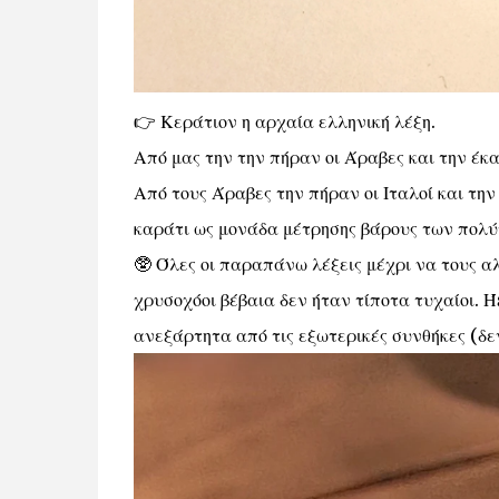
👉 Κεράτιον η αρχαία ελληνική λέξη.
Από μας την την πήραν οι Άραβες και την έκα
Από τους Άραβες την πήραν οι Ιταλοί και την
καράτι ως μονάδα μέτρησης βάρους των πολύ
🥸 Όλες οι παραπάνω λέξεις μέχρι να τους α
χρυσοχόοι βέβαια δεν ήταν τίποτα τυχαίοι. 
ανεξάρτητα από τις εξωτερικές συνθήκες (δεν