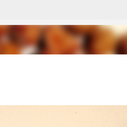
Μετάβαση στο κύριο περιεχόμενο