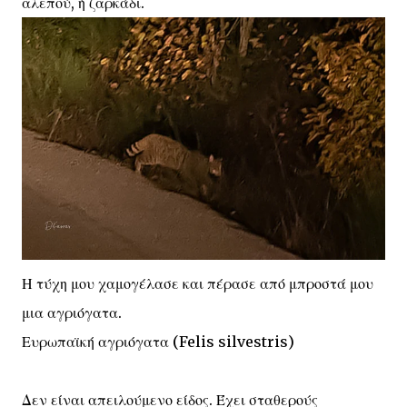
αλεπού, ή ζαρκάδι.
Η τύχη μου χαμογέλασε και πέρασε από μπροστά μου
μια αγριόγατα.
Ευρωπαϊκή αγριόγατα (Felis silvestris)
Δεν είναι απειλούμενο είδος. Έχει σταθερούς