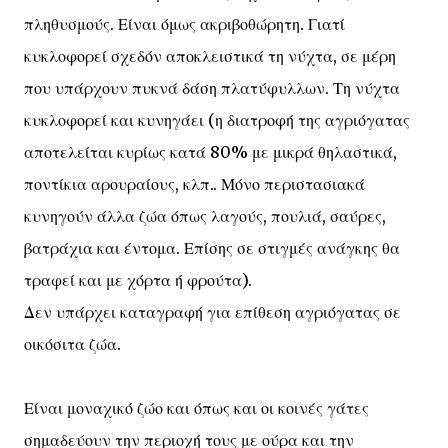
πληθυσμούς. Είναι όμως ακριβοθώρητη. Γιατί
κυκλοφορεί σχεδόν αποκλειστικά τη νύχτα, σε μέρη
που υπάρχουν πυκνά δάση πλατύφυλλων. Τη νύχτα
κυκλοφορεί και κυνηγάει (η διατροφή της αγριόγατας
αποτελείται κυρίως κατά 80% με μικρά θηλαστικά,
ποντίκια αρουραίους, κλπ.. Μόνο περιστασιακά
κυνηγούν άλλα ζώα όπως λαγούς, πουλιά, σαύρες,
βατράχια και έντομα. Επίσης σε στιγμές ανάγκης θα
τραφεί και με χόρτα ή φρούτα).
Δεν υπάρχει καταγραφή για επίθεση αγριόγατας σε
οικόσιτα ζώα.
Είναι μοναχικό ζώο και όπως και οι κοινές γάτες
σημαδεύουν την περιοχή τους με ούρα και την