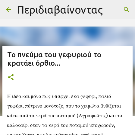
-->
Περιδιαβαίνοντας
Μετάβαση στο κύριο περιεχόμενο
Το πνεύμα του γεφυριού το
κρατάει όρθιο...
Η ιδέα και μόνο πως υπάρχει ένα γεφύρι, παλιό
γεφύρι, πέτρινο μονότοξο, που το χειμώνα βυθίζεται
κάτω από τα νερά του ποταμού (Αγραφιώτης) και το
καλοκαίρι όταν τα νερά του ποταμού υποχωρούν,
εμφανίζεται, με είχε ενθουσιάσει από καιρό.