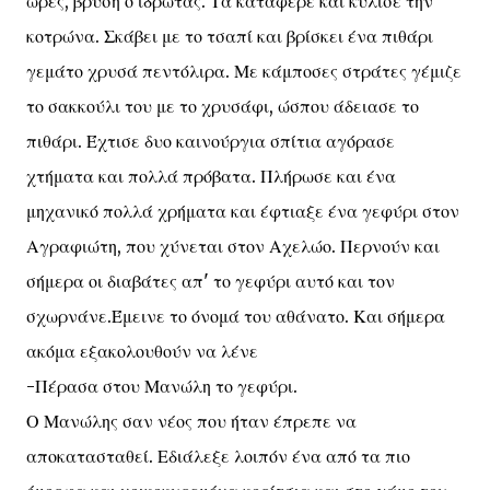
ώρες, βρύση ο ιδρώτας. Τα κατάφερε και κύλισε την
κοτρώνα. Σκάβει με το τσαπί και βρίσκει ένα πιθάρι
γεμάτο χρυσά πεντόλιρα. Με κάμποσες στράτες γέμιζε
το σακκούλι του με το χρυσάφι, ώσπου άδειασε το
πιθάρι. Έχτισε δυο καινούργια σπίτια αγόρασε
χτήματα και πολλά πρόβατα. Πλήρωσε και ένα
μηχανικό πολλά χρήματα και έφτιαξε ένα γεφύρι στον
Αγραφιώτη, που χύνεται στον Αχελώο. Περνούν και
σήμερα οι διαβάτες απ' το γεφύρι αυτό και τον
σχωρνάνε.Έμεινε το όνομά του αθάνατο. Και σήμερα
ακόμα εξακολουθούν να λένε
-Πέρασα στου Μανώλη το γεφύρι.
Ο Μανώλης σαν νέος που ήταν έπρεπε να
αποκατασταθεί. Εδιάλεξε λοιπόν ένα από τα πιο