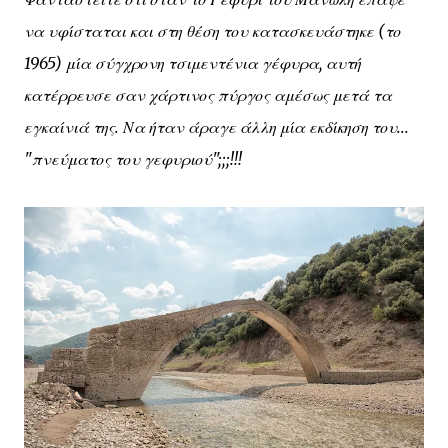
να υφίσταται και στη θέση του κατασκευάστηκε (το
1965) μία σύγχρονη τσιμεντένια γέφυρα, αυτή
κατέρρευσε σαν χάρτινος πύργος αμέσως μετά τα
εγκαίνιά της. Να ήταν άραγε άλλη μία εκδίκηση του...
"πνεύματος του γεφυριού";;;!!!