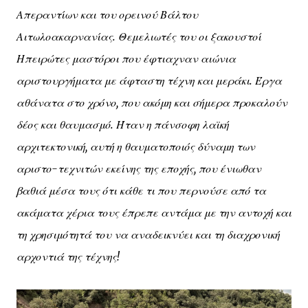
Απεραντίων και του ορεινού Βάλτου
Αιτωλοακαρνανίας. Θεμελιωτές του οι ξακουστοί
Ηπειρώτες μαστόροι που έφτιαχναν αιώνια
αριστουργήματα με άφταστη τέχνη και μεράκι. Έργα
αθάνατα στο χρόνο, που ακόμη και σήμερα προκαλούν
δέος και θαυμασμό. Ήταν η πάνσοφη λαϊκή
αρχιτεκτονική, αυτή η θαυματοποιός δύναμη των
αριστο-τεχνιτών εκείνης της εποχής, που ένιωθαν
βαθιά μέσα τους ότι κάθε τι που περνούσε από τα
ακάματα χέρια τους έπρεπε αντάμα με την αντοχή και
τη χρησιμότητά του να αναδεικνύει και τη διαχρονική
αρχοντιά της τέχνης!