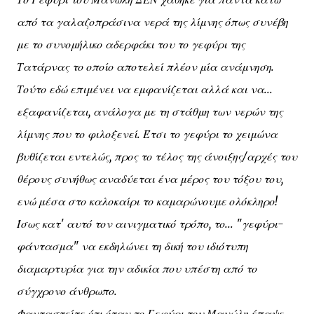
από τα γαλαζοπράσινα νερά της λίμνης όπως συνέβη
με το συνομήλικο αδερφάκι του το γεφύρι της
Τατάρνας το οποίο αποτελεί πλέον μία ανάμνηση.
Τούτο εδώ επιμένει να εμφανίζεται αλλά και να...
εξαφανίζεται, ανάλογα με τη στάθμη των νερών της
λίμνης που το φιλοξενεί. Έτσι το γεφύρι το χειμώνα
βυθίζεται εντελώς, προς το τέλος της άνοιξης/αρχές του
θέρους συνήθως αναδύεται ένα μέρος του τόξου του,
ενώ μέσα στο καλοκαίρι το καμαρώνουμε ολόκληρο!
Ίσως κατ' αυτό τον αινιγματικό τρόπο, το... "γεφύρι-
φάντασμα" να εκδηλώνει τη δική του ιδιότυπη
διαμαρτυρία για την αδικία που υπέστη από το
σύγχρονο άνθρωπο.
Φανταστείτε ότι όταν το Γεφύρι του Μανώλη έπαψε