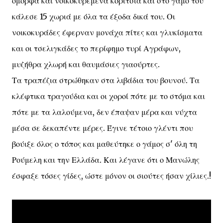
όμορφα και νοικοκυρεμένα κορίτσια και στο γάμο του
κάλεσε 15 χωριά με όλα τα έξοδα δικά του. Οι
νοικοκυράδες έφερναν μονάχα πίτες και γλυκίσματα
και οι τσελιγκάδες το περίφημο τυρί Αγράφων,
μυζήθρα χλωρή και θαυμάσιες γιαούρτες.
Τα τραπέζια στρώθηκαν στα λιβάδια του βουνού. Τα
κλέφτικα τραγούδια και οι χοροί πότε με το στόμα και
πότε με τα λαλούμενα, δεν έπαψαν μέρα και νύχτα
μέσα σε δεκαπέντε μέρες. Έγινε τέτοιο γλέντι που
βούιξε όλος ο τόπος και μαθεύτηκε ο γάμος σ' όλη τη
Ρούμελη και την Ελλάδα. Και λέγανε ότι ο Μανώλης
έσφαξε τόσες γίδες, ώστε μόνον οι σιούτες ήσαν χίλιες.!