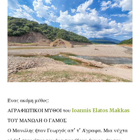
Ένας ακόμη μύθος:
ΑΓΡΑΦΙΩΤΙΚΟΙ ΜΥΘΟΙ του
Ioannis Elatos Makkas
ΤΟΥ ΜΑΝΩΛΗ Ο ΓΑΜΟΣ
Ο Μανώλης ήταν Γεωργός απ' τ' Άγραφα. Μια νύχτα