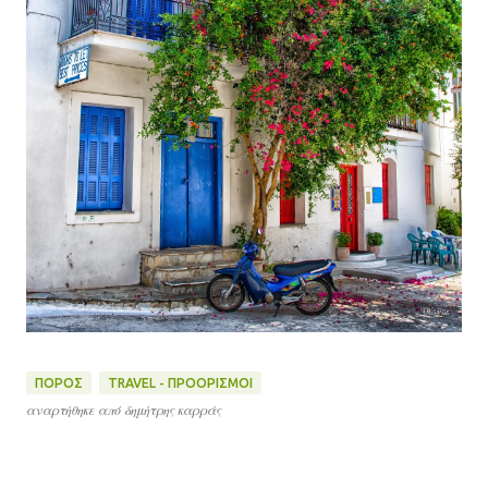
ΠΟΡΟΣ
TRAVEL - ΠΡΟΟΡΙΣΜΟΙ
αναρτήθηκε από
δημήτρης καρράς