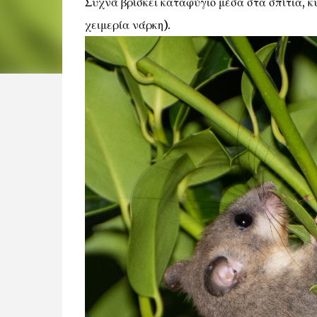
Συχνά βρίσκει καταφύγιο μέσα στα σπίτια, κυ
χειμερία νάρκη).