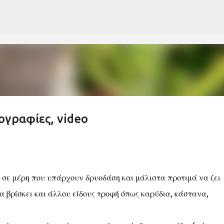
Μετάβαση στο κύριο περιεχόμενο
ογραφίες, video
, σε μέρη που υπάρχουν δρυοδάση και μάλιστα προτιμά να ζει
ια βρίσκει και άλλου είδους τροφή όπως καρύδια, κάστανα,